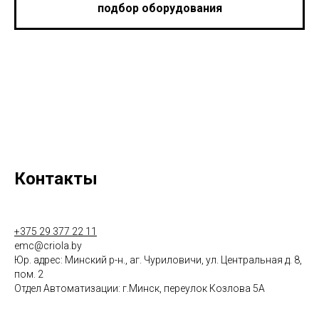
подбор оборудования
Контакты
+375 29 377 22 11
emc@criola.by
Юр. адрес: Минский р-н., аг. Чуриловичи, ул. Центральная д. 8,
пом. 2
Отдел Автоматизации: г.Минск, переулок Козлова 5А