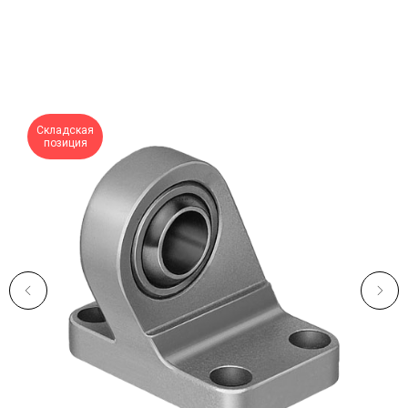
Складская
позиция