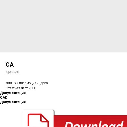
CA
Артикул:
Для ISO пневмоцилиндров
Ответная часть CB
Документация
CAD
Документация