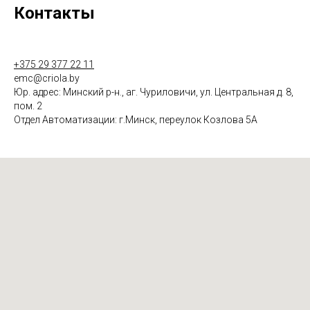
Контакты
+375 29 377 22 11
emc@criola.by
Юр. адрес: Минский р-н., аг. Чуриловичи, ул. Центральная д. 8,
пом. 2
Отдел Автоматизации: г.Минск, переулок Козлова 5А