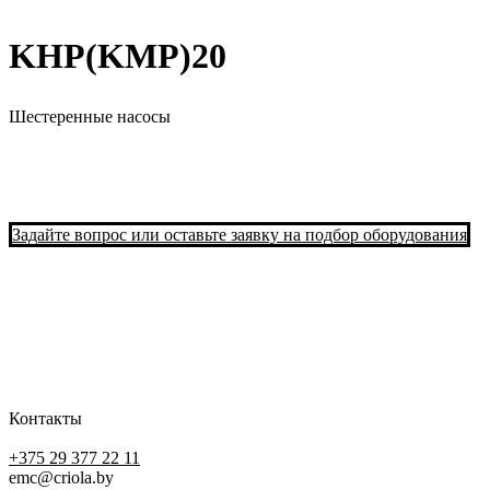
KHP(KMP)20
Шестеренные насосы
Задайте вопрос или оставьте заявку на подбор оборудования
Контакты
+375 29 377 22 11
emc@criola.by