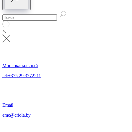
Многоканальный
tel:+375 29 3772211
Email
emc@criola.by