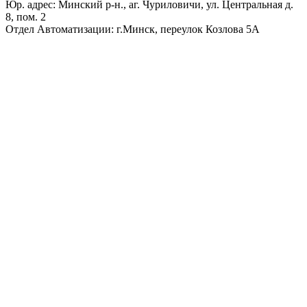
Юр. адрес: Минский р-н., аг. Чуриловичи, ул. Центральная д.
8, пом. 2
Отдел Автоматизации: г.Минск, переулок Козлова 5А