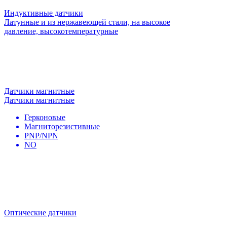
Индуктивные датчики
Латунные и из нержавеющей стали, на высокое
давление, высокотемпературные
Датчики магнитные
Датчики магнитные
Герконовые
Магниторезистивные
PNP/NPN
NO
Оптические датчики