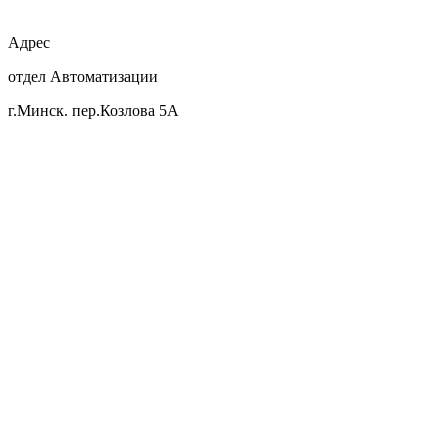
Адрес
отдел Автоматизации
г.Минск. пер.Козлова 5А