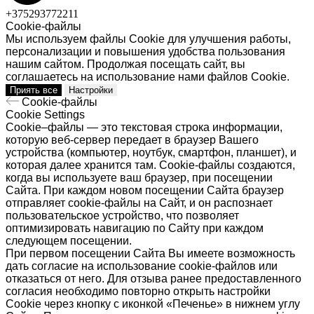
+375293772211
Cookie-файлы
Мы используем файлы Cookie для улучшения работы,
персонализации и повышения удобства пользования
нашим сайтом. Продолжая посещать сайт, вы
соглашаетесь на использование нами файлов Cookie.
Приять все
Настройки
Cookie-файлы
Cookie Settings
Cookie–файлы — это текстовая строка информации,
которую веб-сервер передает в браузер Вашего
устройства (компьютер, ноутбук, смартфон, планшет), и
которая далее хранится там. Cookie-файлы создаются,
когда вы используете ваш браузер, при посещении
Сайта. При каждом новом посещении Сайта браузер
отправляет cookie-файлы на Сайт, и он распознает
пользовательское устройство, что позволяет
оптимизировать навигацию по Сайту при каждом
следующем посещении.
При первом посещении Сайта Вы имеете возможность
дать согласие на использование cookie-файлов или
отказаться от него. Для отзыва ранее предоставленного
согласия необходимо повторно открыть настройки
Cookie через кнопку с иконкой «Печенье» в нижнем углу