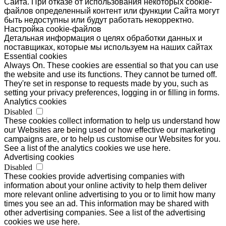
Сайта. При отказе от использования некоторых cookie-
файлов определенный контент или функции Сайта могут
быть недоступны или будут работать некорректно.
Настройка cookie-файлов
Детальная информация о целях обработки данных и
поставщиках, которые мы используем на наших сайтах
Essential cookies
Always On. These cookies are essential so that you can use
the website and use its functions. They cannot be turned off.
They're set in response to requests made by you, such as
setting your privacy preferences, logging in or filling in forms.
Analytics cookies
Disabled
These cookies collect information to help us understand how
our Websites are being used or how effective our marketing
campaigns are, or to help us customise our Websites for you.
See a list of the analytics cookies we use here.
Advertising cookies
Disabled
These cookies provide advertising companies with
information about your online activity to help them deliver
more relevant online advertising to you or to limit how many
times you see an ad. This information may be shared with
other advertising companies. See a list of the advertising
cookies we use here.