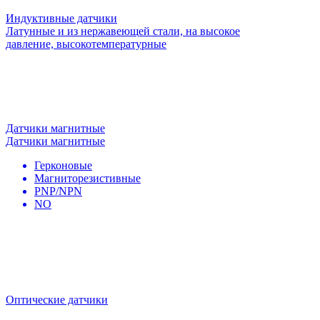
Индуктивные датчики
Латунные и из нержавеющей стали, на высокое
давление, высокотемпературные
Датчики магнитные
Датчики магнитные
Герконовые
Магниторезистивные
PNP/NPN
NO
Оптические датчики