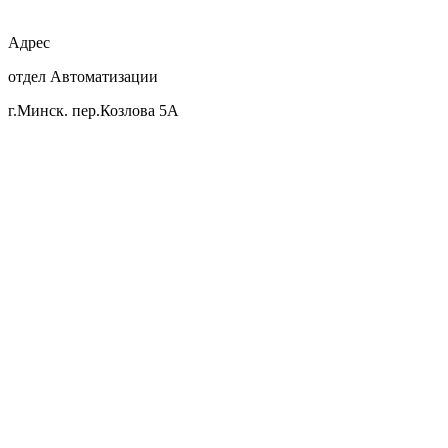
Адрес
отдел Автоматизации
г.Минск. пер.Козлова 5А