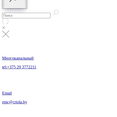
Многоканальный
tel:+375 29 3772211
Email
emc@criola.by