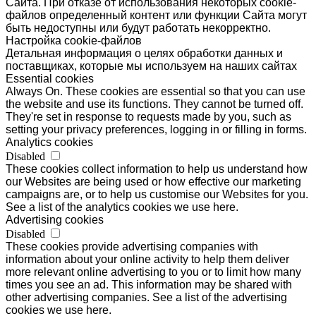
Сайта. При отказе от использования некоторых cookie-
файлов определенный контент или функции Сайта могут
быть недоступны или будут работать некорректно.
Настройка cookie-файлов
Детальная информация о целях обработки данных и
поставщиках, которые мы используем на наших сайтах
Essential cookies
Always On. These cookies are essential so that you can use
the website and use its functions. They cannot be turned off.
They're set in response to requests made by you, such as
setting your privacy preferences, logging in or filling in forms.
Analytics cookies
Disabled
These cookies collect information to help us understand how
our Websites are being used or how effective our marketing
campaigns are, or to help us customise our Websites for you.
See a list of the analytics cookies we use here.
Advertising cookies
Disabled
These cookies provide advertising companies with
information about your online activity to help them deliver
more relevant online advertising to you or to limit how many
times you see an ad. This information may be shared with
other advertising companies. See a list of the advertising
cookies we use here.