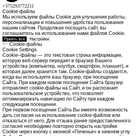
+375293772211
Cookie-файлы
Мы используем файлы Cookie для улучшения работы,
персонализации и повышения удобства пользования
нашим сайтом. Продолжая посещать сайт, вы
соглашаетесь на использование нами файлов Cookie.
Приять все
Настройки
Cookie-файлы
Cookie Settings
Cookie–файлы — это текстовая строка информации,
которую веб-сервер передает в браузер Вашего
устройства (компьютер, ноутбук, смартфон, планшет), и
которая далее хранится там. Cookie-файлы создаются,
когда вы используете ваш браузер, при посещении
Сайта. При каждом новом посещении Сайта браузер
отправляет cookie-файлы на Сайт, и он распознает
пользовательское устройство, что позволяет
оптимизировать навигацию по Сайту при каждом
следующем посещении.
При первом посещении Сайта Вы имеете возможность
дать согласие на использование cookie-файлов или
отказаться от него. Для отзыва ранее предоставленного
согласия необходимо повторно открыть настройки
Cookie через кнопку с иконкой «Печенье» в нижнем углу