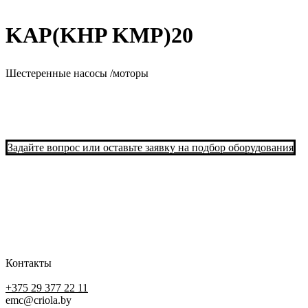
KAP(KHP KMP)20
Шестеренные насосы /моторы
Задайте вопрос или оставьте заявку на подбор оборудования
Контакты
+375 29 377 22 11
emc@criola.by