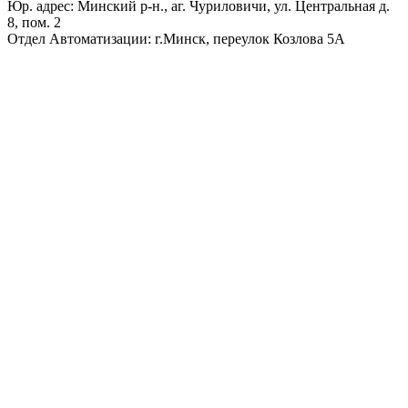
Юр. адрес: Минский р-н., аг. Чуриловичи, ул. Центральная д.
8, пом. 2
Отдел Автоматизации: г.Минск, переулок Козлова 5А