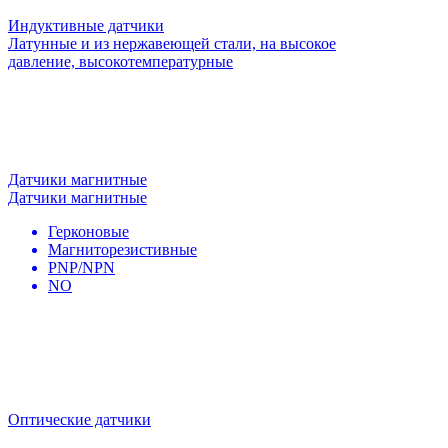
Индуктивные датчики
Латунные и из нержавеющей стали, на высокое
давление, высокотемпературные
Датчики магнитные
Датчики магнитные
Герконовые
Магниторезистивные
PNP/NPN
NO
Оптические датчики