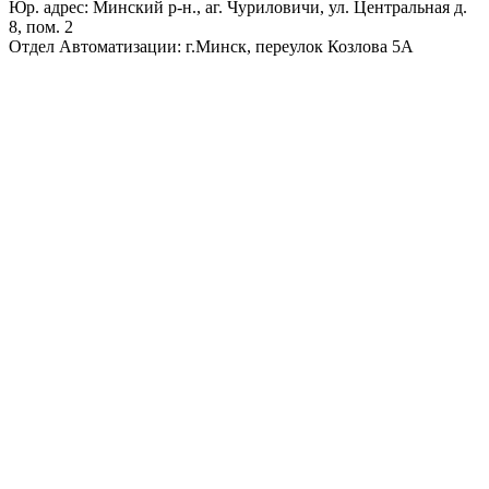
Юр. адрес: Минский р-н., аг. Чуриловичи, ул. Центральная д.
8, пом. 2
Отдел Автоматизации: г.Минск, переулок Козлова 5А