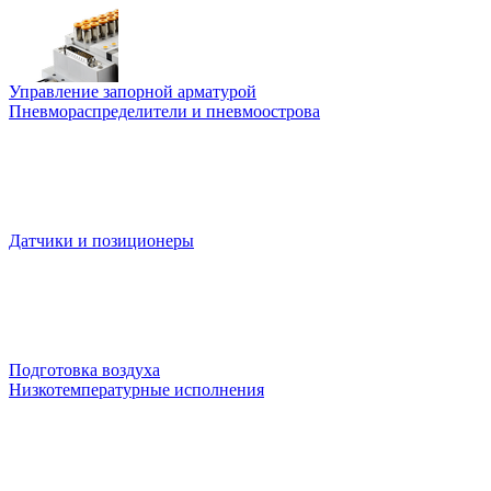
Управление запорной арматурой
Пневмораспределители и пневмоострова
Датчики и позиционеры
Подготовка воздуха
Низкотемпературные исполнения