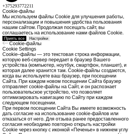
+375293772211
Cookie-файлы
Мы используем файлы Cookie для улучшения работы,
персонализации и повышения удобства пользования
нашим сайтом. Продолжая посещать сайт, вы
соглашаетесь на использование нами файлов Cookie.
Приять все
Настройки
Cookie-файлы
Cookie Settings
Cookie–файлы — это текстовая строка информации,
которую веб-сервер передает в браузер Вашего
устройства (компьютер, ноутбук, смартфон, планшет), и
которая далее хранится там. Cookie-файлы создаются,
когда вы используете ваш браузер, при посещении
Сайта. При каждом новом посещении Сайта браузер
отправляет cookie-файлы на Сайт, и он распознает
пользовательское устройство, что позволяет
оптимизировать навигацию по Сайту при каждом
следующем посещении.
При первом посещении Сайта Вы имеете возможность
дать согласие на использование cookie-файлов или
отказаться от него. Для отзыва ранее предоставленного
согласия необходимо повторно открыть настройки
Cookie через кнопку с иконкой «Печенье» в нижнем углу