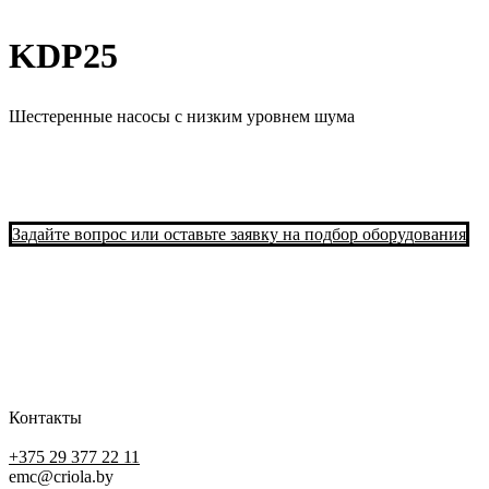
KDP25
Шестеренные насосы с низким уровнем шума
Задайте вопрос или оставьте заявку на подбор оборудования
Контакты
+375 29 377 22 11
emc@criola.by