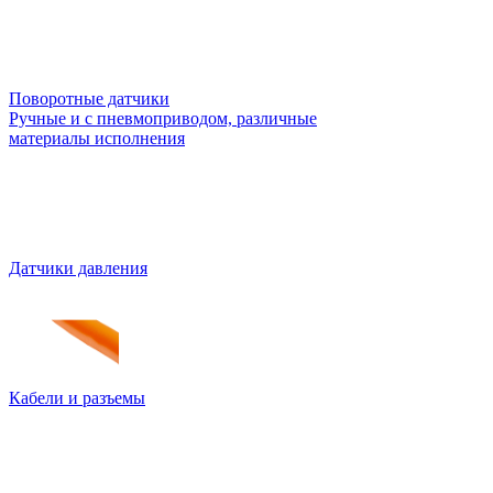
Поворотные датчики
Ручные и с пневмоприводом, различные
материалы исполнения
Датчики давления
Кабели и разъемы