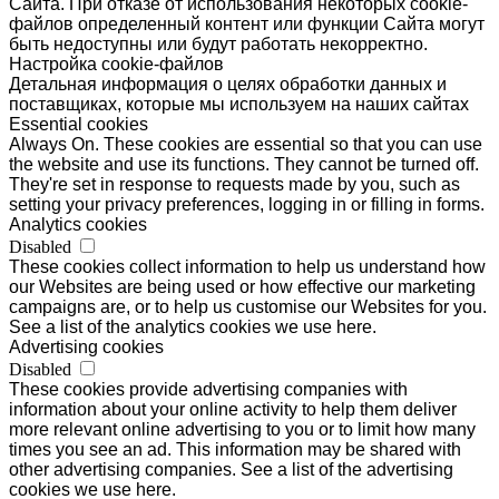
Сайта. При отказе от использования некоторых cookie-
файлов определенный контент или функции Сайта могут
быть недоступны или будут работать некорректно.
Настройка cookie-файлов
Детальная информация о целях обработки данных и
поставщиках, которые мы используем на наших сайтах
Essential cookies
Always On. These cookies are essential so that you can use
the website and use its functions. They cannot be turned off.
They're set in response to requests made by you, such as
setting your privacy preferences, logging in or filling in forms.
Analytics cookies
Disabled
These cookies collect information to help us understand how
our Websites are being used or how effective our marketing
campaigns are, or to help us customise our Websites for you.
See a list of the analytics cookies we use here.
Advertising cookies
Disabled
These cookies provide advertising companies with
information about your online activity to help them deliver
more relevant online advertising to you or to limit how many
times you see an ad. This information may be shared with
other advertising companies. See a list of the advertising
cookies we use here.