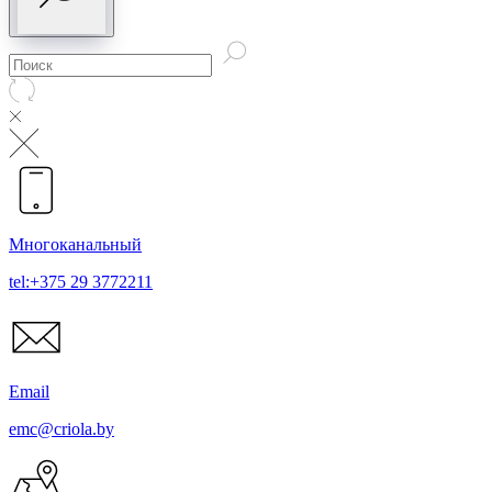
Многоканальный
tel:+375 29 3772211
Email
emc@criola.by