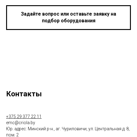
Задайте вопрос или оставьте заявку на
подбор оборудования
Контакты
+375 29 377 22 11
emc@criola.by
Юр. адрес: Минский р-н., аг. Чуриловичи, ул. Центральная д. 8,
пом. 2